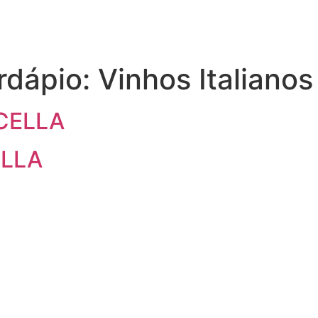
rdápio:
Vinhos Italianos
CELLA
LLA